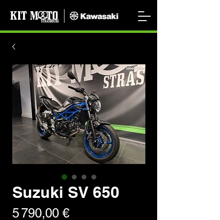
Suzuki SV 650
Prix
5 790,00 €