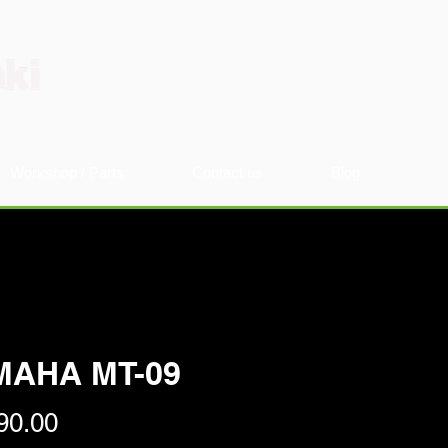
Workshop / Parts
Contact us
Blog
MAHA MT-09
Price
90.00